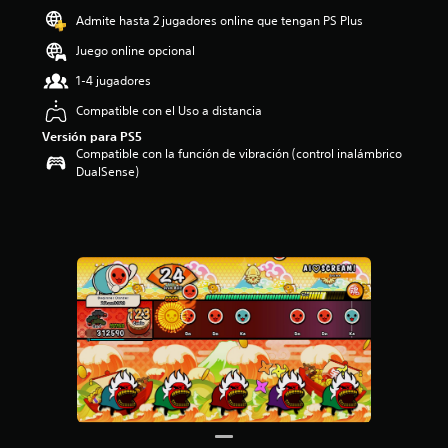
Admite hasta 2 jugadores online que tengan PS Plus
Juego online opcional
1-4 jugadores
Compatible con el Uso a distancia
Versión para PS5
Compatible con la función de vibración (control inalámbrico
DualSense)