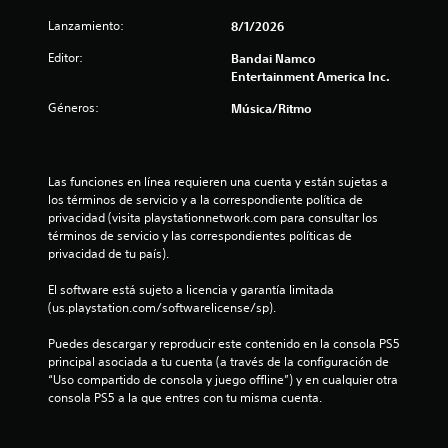
Lanzamiento:
8/1/2026
Editor:
Bandai Namco
Entertainment America Inc.
Géneros:
Música/Ritmo
Las funciones en línea requieren una cuenta y están sujetas a 
los términos de servicio y a la correspondiente política de 
privacidad (visita playstationnetwork.com para consultar los 
términos de servicio y las correspondientes políticas de 
privacidad de tu país).
El software está sujeto a licencia y garantía limitada 
(us.playstation.com/softwarelicense/sp).
Puedes descargar y reproducir este contenido en la consola PS5 
principal asociada a tu cuenta (a través de la configuración de 
“Uso compartido de consola y juego offline”) y en cualquier otra 
consola PS5 a la que entres con tu misma cuenta.