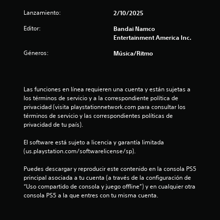
Lanzamiento:
2/10/2025
Editor:
Bandai Namco
Entertainment America Inc.
Géneros:
Música/Ritmo
Las funciones en línea requieren una cuenta y están sujetas a 
los términos de servicio y a la correspondiente política de 
privacidad (visita playstationnetwork.com para consultar los 
términos de servicio y las correspondientes políticas de 
privacidad de tu país).
El software está sujeto a licencia y garantía limitada 
(us.playstation.com/softwarelicense/sp).
Puedes descargar y reproducir este contenido en la consola PS5 
principal asociada a tu cuenta (a través de la configuración de 
“Uso compartido de consola y juego offline”) y en cualquier otra 
consola PS5 a la que entres con tu misma cuenta.