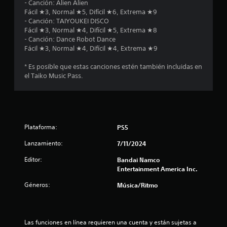
- Canción: Alien Alien
d
Fácil ★3, Normal ★5, Difícil ★6, Extrema ★9
- Canción: TAIYOUKEI DISCO
i
Fácil ★3, Normal ★4, Difícil ★5, Extrema ★8
- Canción: Dance Robot Dance
o
Fácil ★3, Normal ★4, Difícil ★4, Extrema ★9
:
* Es posible que estas canciones estén también incluidas en
el Taiko Music Pass.
1
e
s
Plataforma:
PS5
t
Lanzamiento:
7/11/2024
r
Editor:
Bandai Namco
Entertainment America Inc.
e
Géneros:
Música/Ritmo
l
l
Las funciones en línea requieren una cuenta y están sujetas a 