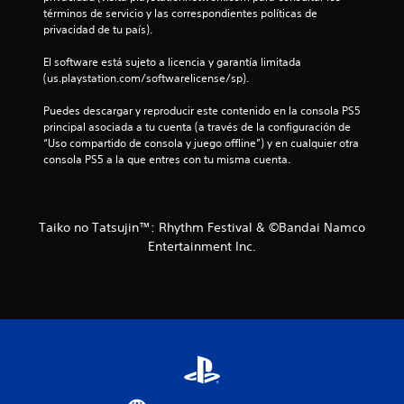
términos de servicio y las correspondientes políticas de 
privacidad de tu país).
El software está sujeto a licencia y garantía limitada 
(us.playstation.com/softwarelicense/sp).
Puedes descargar y reproducir este contenido en la consola PS5 
principal asociada a tu cuenta (a través de la configuración de 
“Uso compartido de consola y juego offline”) y en cualquier otra 
consola PS5 a la que entres con tu misma cuenta.
Taiko no Tatsujin™: Rhythm Festival & ©Bandai Namco
Entertainment Inc.