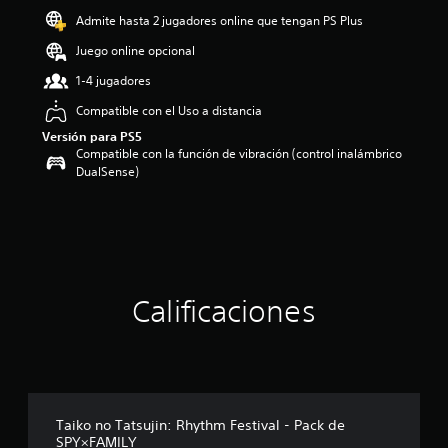
Admite hasta 2 jugadores online que tengan PS Plus
Juego online opcional
1-4 jugadores
Compatible con el Uso a distancia
Versión para PS5
Compatible con la función de vibración (control inalámbrico
DualSense)
Calificaciones
Taiko no Tatsujin: Rhythm Festival - Pack de
SPY×FAMILY