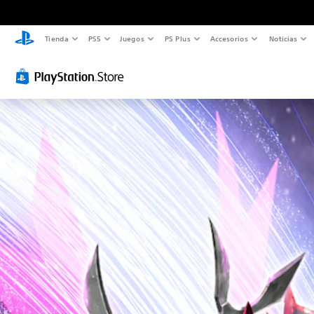
Tienda
PS5
Juegos
PS Plus
Accesorios
Noticias