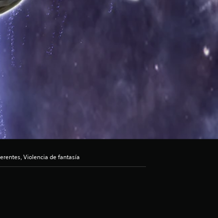
rentes, Violencia de fantasía