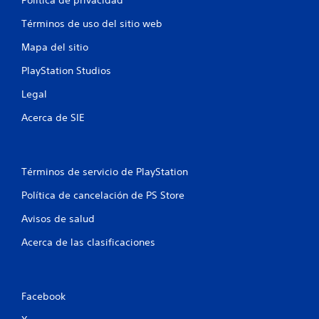
n
Términos de uso del sitio web
e
Mapa del sitio
s
PlayStation Studios
Legal
Acerca de SIE
Términos de servicio de PlayStation
Política de cancelación de PS Store
Avisos de salud
Acerca de las clasificaciones
Facebook