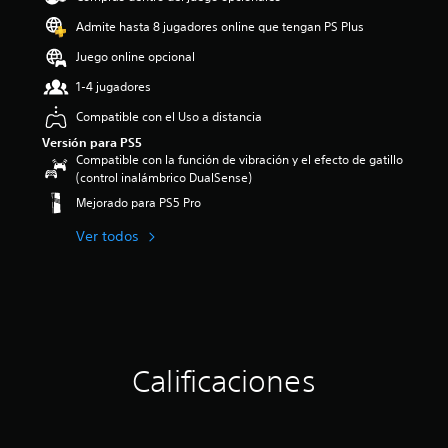
o
Admite hasta 8 jugadores online que tengan PS Plus
:
4
Juego online opcional
e
1-4 jugadores
s
t
Compatible con el Uso a distancia
r
Versión para PS5
e
Compatible con la función de vibración y el efecto de gatillo
l
(control inalámbrico DualSense)
l
a
Mejorado para PS5 Pro
s
d
Ver todos
e
c
i
n
c
o
e
Calificaciones
s
t
r
e