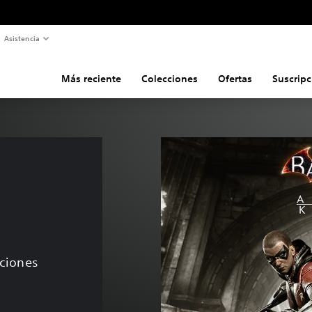
Asistencia
Más reciente
Colecciones
Ofertas
Suscripc
 
aciones