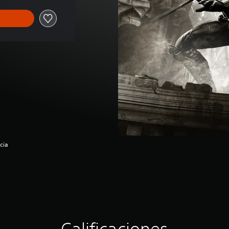
cia
Calificaciones