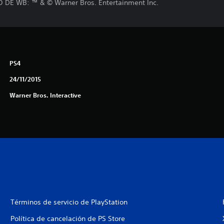
E WB: ™ & © Warner Bros. Entertainment Inc.
PS4
24/11/2015
Warner Bros. Interactive
Términos de servicio de PlayStation
Política de cancelación de PS Store