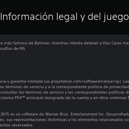
Información legal y del juego
e más famoso de Batman, mientras intenta detener a Dos Caras tras
esafíos de RA.
encia y garantía limitada (us.playstation.com/softwarelicense/sp). La
os términos de servicio y a la correspondiente política de privacidad
onsultar los términos de servicio y las correspondientes políticas d
 sistema PS4™ principal designado de la cuenta y en otros sistemas 
5 es un software de Warner Bros. Entertainment Inc. Desarrollado
s, sus representaciones distintivas y los elementos relacionados s
echos reservados.