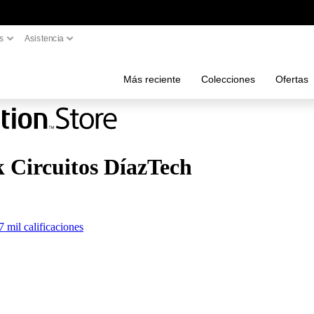
as
Asistencia
Más reciente
Colecciones
Ofertas
Circuitos DíazTech
7 mil calificaciones