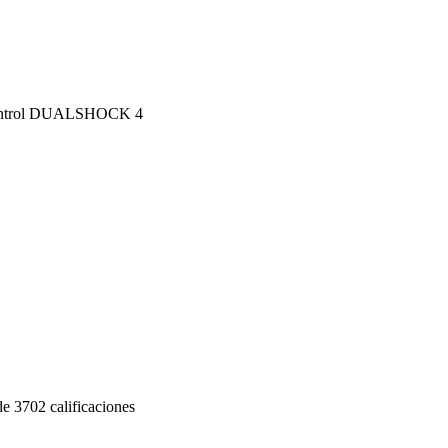
control DUALSHOCK 4
 de 3702 calificaciones