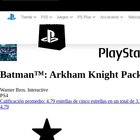
Tienda
PS5
Juegos
PS Plus
Accesorios
Notici
Batman™: Arkham Knight Pack 
Warner Bros. Interactive
PS4
Calificación promedio: 4.79 estrellas de cinco estrellas en un total de 3.
4.79