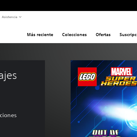
Asistencia
Más reciente
Colecciones
Ofertas
Suscripc
jes 
aciones