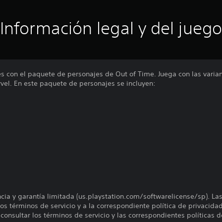
Información legal y del juego
es con el paquete de personajes de Out of Time. Juega con las varia
vel. En este paquete de personajes se incluyen:
encia y garantía limitada (us.playstation.com/softwarelicense/sp). La
os términos de servicio y a la correspondiente política de privacidad
onsultar los términos de servicio y las correspondientes políticas d