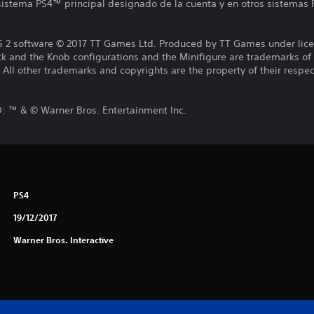
 sistema PS4™ principal designado de la cuenta y en otros sistemas 
 software © 2017 TT Games Ltd. Produced by TT Games under lice
ck and the Knob configurations and the Minifigure are trademarks o
l other trademarks and copyrights are the property of their respect
™ & © Warner Bros. Entertainment Inc.
PS4
19/12/2017
Warner Bros. Interactive