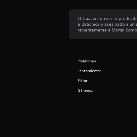
s
El Guasón, un ser impredecibl
a Batichica y asesinado a un 
recientemente a Mortal Komb
Plataforma:
Lanzamiento:
Editor:
Géneros: