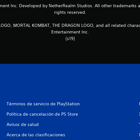
t Inc. Developed by NetherRealm Studios. All other trademarks and 
rights reserved.
, MORTAL KOMBAT, THE DRAGON LOGO, and all related character
Entertainment Inc.
(s19)
Términos de servicio de PlayStation
Política de cancelación de PS Store
Avisos de salud
Acerca de las clasificaciones