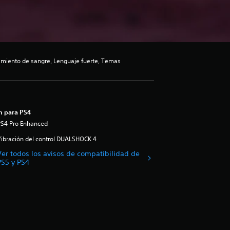
iento de sangre, Lenguaje fuerte, Temas
n para PS4
PS4 Pro Enhanced
ibración del control DUALSHOCK 4
Ver todos los avisos de compatibilidad de
PS5 y PS4