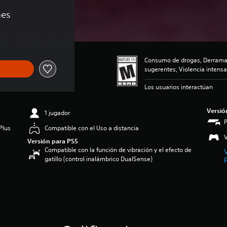
nes
Consumo de drogas, Derramam
sugerentes, Violencia intensa
Los usuarios interactúan
Versió
1 jugador
Plus
Compatible con el Uso a distancia
V
Versión para PS5
Compatible con la función de vibración y el efecto de
gatillo (control inalámbrico DualSense)