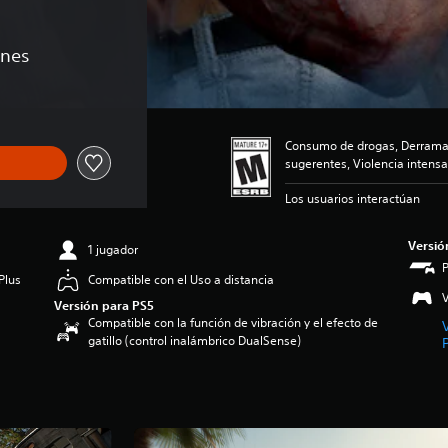
ones
Consumo de drogas, Derramam
sugerentes, Violencia intensa
Los usuarios interactúan
Versió
1 jugador
Plus
Compatible con el Uso a distancia
V
Versión para PS5
Compatible con la función de vibración y el efecto de
gatillo (control inalámbrico DualSense)