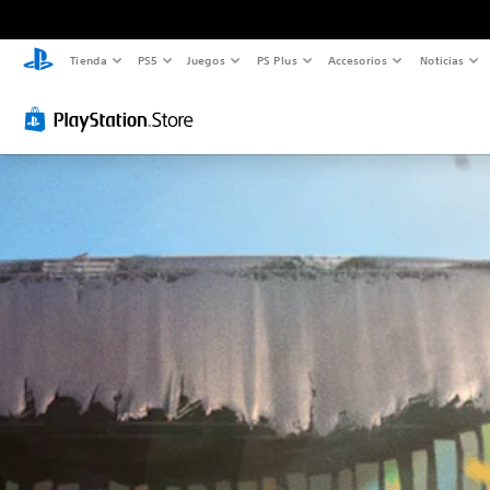
Tienda
PS5
Juegos
PS Plus
Accesorios
Noticias