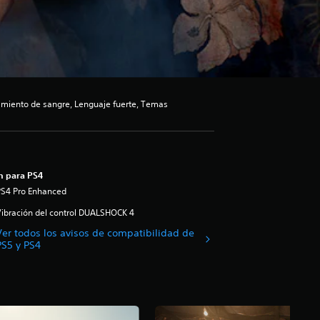
iento de sangre, Lenguaje fuerte, Temas
n para PS4
PS4 Pro Enhanced
ibración del control DUALSHOCK 4
Ver todos los avisos de compatibilidad de
PS5 y PS4