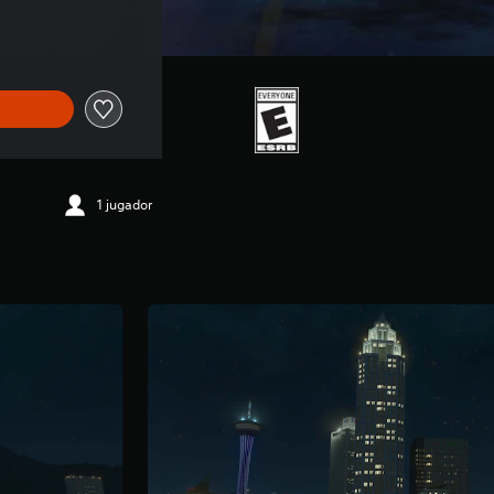
1 jugador