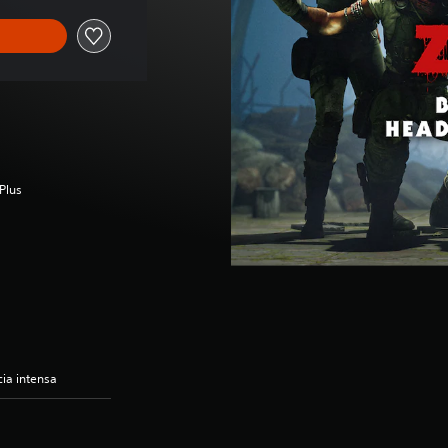
Plus
ia intensa