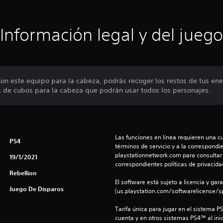
Información legal y del juego
¡Con este equipo para la cabeza, podrás recoger los restos de tus e
s de cubos para la cabeza que podrán usar todos los personajes.
Las funciones en línea requieren una cu
PS4
términos de servicio y a la correspondien
playstationnetwork.com para consultar l
19/1/2021
correspondientes políticas de privacidad
Rebellion
El software está sujeto a licencia y gara
Juego De Disparos
(us.playstation.com/softwarelicense/sp
Tarifa única para jugar en el sistema P
cuenta y en otros sistemas PS4™ al inic