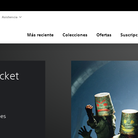
Asistencia
Más reciente
Colecciones
Ofertas
Suscripc
cket 
nes