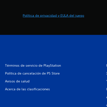
Política de privacidad y EULA del juego
Términos de servicio de PlayStation
Política de cancelación de PS Store
Avisos de salud
Acerca de las clasificaciones