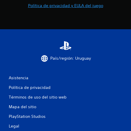
l
Política de privacidad y EULA del juego
a
s
d
e
c
País/región: Uruguay
i
n
Asistencia
Política de privacidad
c
Términos de uso del sitio web
o
Mapa del sitio
e
PlayStation Studios
s
Legal