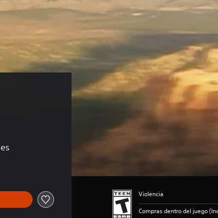
 
nes
Violencia
Compras dentro del juego (Inc