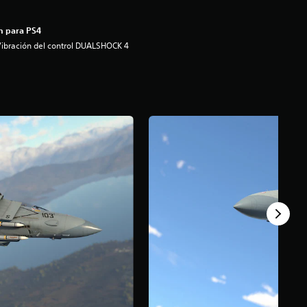
n para PS4
ibración del control DUALSHOCK 4