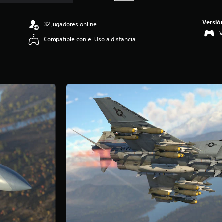
Versió
32 jugadores online
V
Compatible con el Uso a distancia