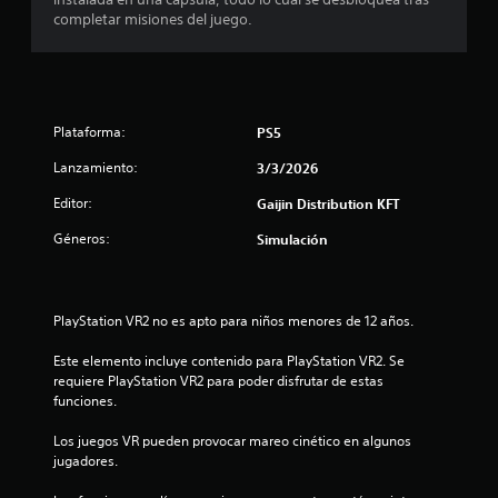
completar misiones del juego.
Plataforma:
PS5
Lanzamiento:
3/3/2026
Editor:
Gaijin Distribution KFT
Géneros:
Simulación
PlayStation VR2 no es apto para niños menores de 12 años.
Este elemento incluye contenido para PlayStation VR2. Se 
requiere PlayStation VR2 para poder disfrutar de estas 
funciones.
Los juegos VR pueden provocar mareo cinético en algunos 
jugadores.