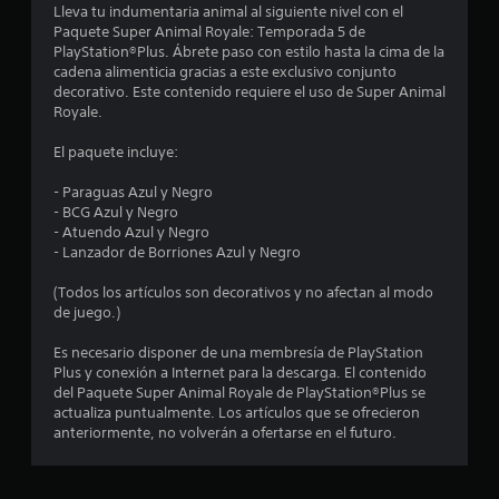
e
Lleva tu indumentaria animal al siguiente nivel con el
Paquete Super Animal Royale: Temporada 5 de
s
PlayStation®Plus. Ábrete paso con estilo hasta la cima de la
cadena alimenticia gracias a este exclusivo conjunto
decorativo. Este contenido requiere el uso de Super Animal
Royale.
El paquete incluye:
- Paraguas Azul y Negro
- BCG Azul y Negro
- Atuendo Azul y Negro
- Lanzador de Borriones Azul y Negro
(Todos los artículos son decorativos y no afectan al modo
de juego.)
Es necesario disponer de una membresía de PlayStation
Plus y conexión a Internet para la descarga. El contenido
del Paquete Super Animal Royale de PlayStation®Plus se
actualiza puntualmente. Los artículos que se ofrecieron
anteriormente, no volverán a ofertarse en el futuro.