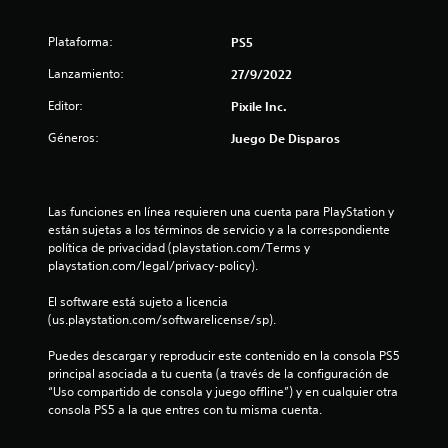
Plataforma:
PS5
Lanzamiento:
27/9/2022
Editor:
Pixile Inc.
Géneros:
Juego De Disparos
Las funciones en línea requieren una cuenta para PlayStation y 
están sujetas a los términos de servicio y a la correspondiente 
política de privacidad (playstation.com/Terms y 
playstation.com/legal/privacy-policy).
El software está sujeto a licencia 
(us.playstation.com/softwarelicense/sp).
Puedes descargar y reproducir este contenido en la consola PS5 
principal asociada a tu cuenta (a través de la configuración de 
“Uso compartido de consola y juego offline”) y en cualquier otra 
consola PS5 a la que entres con tu misma cuenta.