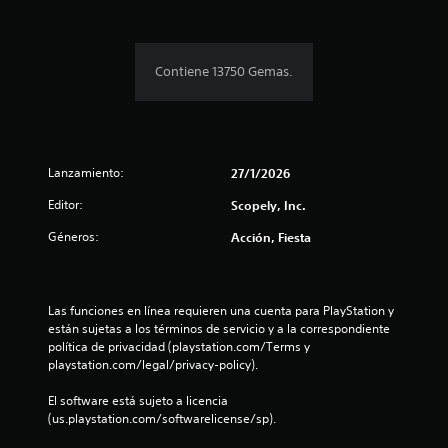
Contiene 13750 Gemas.
Lanzamiento:
27/1/2026
Editor:
Scopely, Inc.
Géneros:
Acción, Fiesta
Las funciones en línea requieren una cuenta para PlayStation y 
están sujetas a los términos de servicio y a la correspondiente 
política de privacidad (playstation.com/Terms y 
playstation.com/legal/privacy-policy).
El software está sujeto a licencia 
(us.playstation.com/softwarelicense/sp).