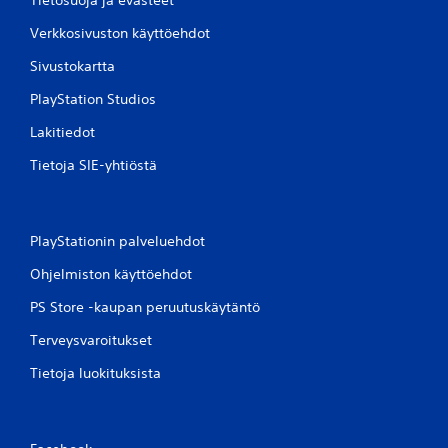
Verkkosivuston käyttöehdot
Sivustokartta
PlayStation Studios
Lakitiedot
Tietoja SIE-yhtiöstä
PlayStationin palveluehdot
Ohjelmiston käyttöehdot
PS Store -kaupan peruutuskäytäntö
Terveysvaroitukset
Tietoja luokituksista