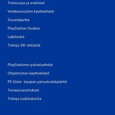
Tietosuoja ja evästeet
Verkkosivuston käyttöehdot
Sivustokartta
PlayStation Studios
Lakitiedot
Tietoja SIE-yhtiöstä
PlayStationin palveluehdot
Ohjelmiston käyttöehdot
PS Store -kaupan peruutuskäytäntö
Terveysvaroitukset
Tietoja luokituksista