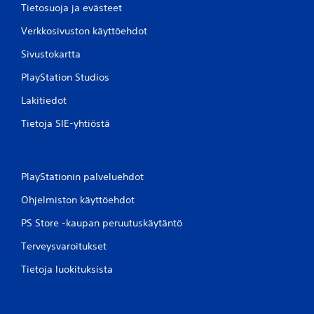
Tietosuoja ja evästeet
Verkkosivuston käyttöehdot
Sivustokartta
PlayStation Studios
Lakitiedot
Tietoja SIE-yhtiöstä
PlayStationin palveluehdot
Ohjelmiston käyttöehdot
PS Store -kaupan peruutuskäytäntö
Terveysvaroitukset
Tietoja luokituksista