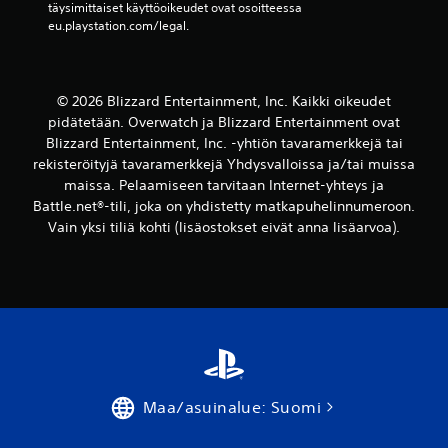
täysimittaiset käyttöoikeudet ovat osoitteessa 
eu.playstation.com/legal.
© 2026 Blizzard Entertainment, Inc. Kaikki oikeudet
pidätetään. Overwatch ja Blizzard Entertainment ovat
Blizzard Entertainment, Inc. -yhtiön tavaramerkkejä tai
rekisteröityjä tavaramerkkejä Yhdysvalloissa ja/tai muissa
maissa. Pelaamiseen tarvitaan Internet-yhteys ja
Battle.net®-tili, joka on yhdistetty matkapuhelinnumeroon.
Vain yksi tiliä kohti (lisäostokset eivät anna lisäarvoa).
Maa/asuinalue: Suomi