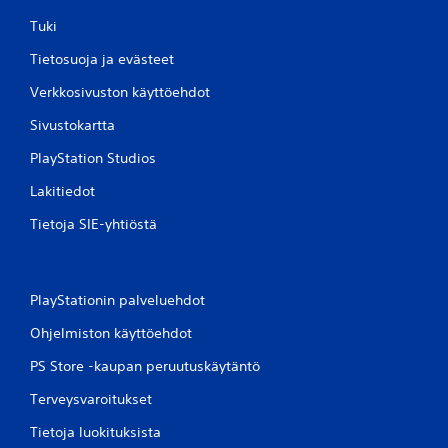
Tuki
Tietosuoja ja evästeet
Verkkosivuston käyttöehdot
Sivustokartta
PlayStation Studios
Lakitiedot
Tietoja SIE-yhtiöstä
PlayStationin palveluehdot
Ohjelmiston käyttöehdot
PS Store -kaupan peruutuskäytäntö
Terveysvaroitukset
Tietoja luokituksista