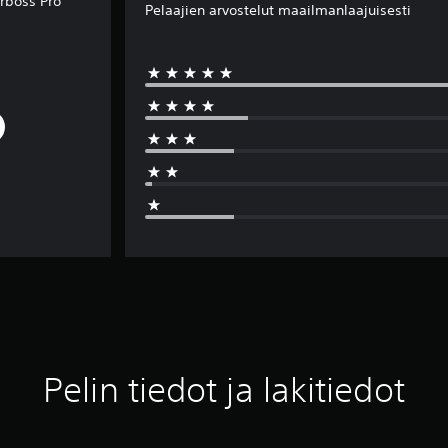
erboss Pro
Pelaajien arvostelut maailmanlaajuisesti
Pelin tiedot ja lakitiedot