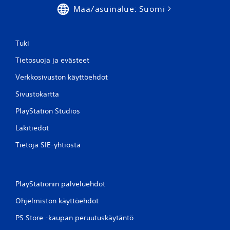
Maa/asuinalue: Suomi
)
Tuki
Tietosuoja ja evästeet
Verkkosivuston käyttöehdot
Sivustokartta
PlayStation Studios
Lakitiedot
Tietoja SIE-yhtiöstä
PlayStationin palveluehdot
Ohjelmiston käyttöehdot
PS Store -kaupan peruutuskäytäntö