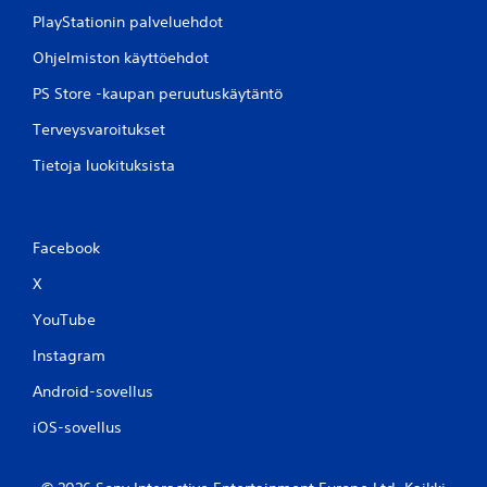
PlayStationin palveluehdot
Ohjelmiston käyttöehdot
PS Store -kaupan peruutuskäytäntö
Terveysvaroitukset
Tietoja luokituksista
Facebook
X
YouTube
Instagram
Android-sovellus
iOS-sovellus