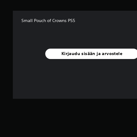
Small Pouch of Crowns PS5
Kirjaudu sisään ja arvostele