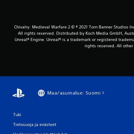
Chivalry: Medieval Warfare 2 © ® 2021 Torn Banner Studios In
All rights reserved. Distributed by Koch Media GmbH, Aust
Unreal® Engine. Unreal® is a trademark or registered tradema
rights reserved. All othe
Maa/asuinalue: Suomi
Tuki
Tietosuoja ja evästeet