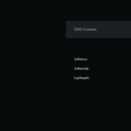
500 Crowns
Julkaisu:
Julkaisija:
Lajityypit: