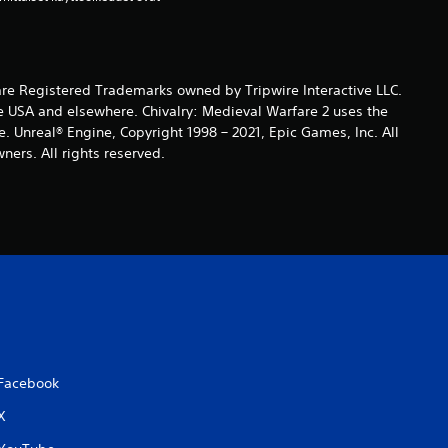
 are Registered Trademarks owned by Tripwire Interactive LLC.
e USA and elsewhere. Chivalry: Medieval Warfare 2 uses the
. Unreal® Engine, Copyright 1998 – 2021, Epic Games, Inc. All
ners. All rights reserved.
Facebook
X