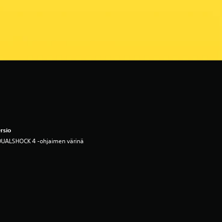
rsio
DUALSHOCK 4 -ohjaimen värinä