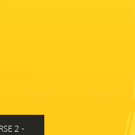
E 2 - 