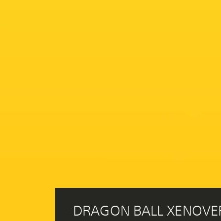
DRAGON BALL XENOVERS