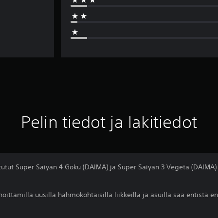
Pelin tiedot ja lakitiedot
utut Super Saiyan 4 Goku (DAIMA) ja Super Saiyan 3 Vegeta (DAIMA) li
oittamilla uusilla hahmokohtaisilla liikkeillä ja asuilla saa entist