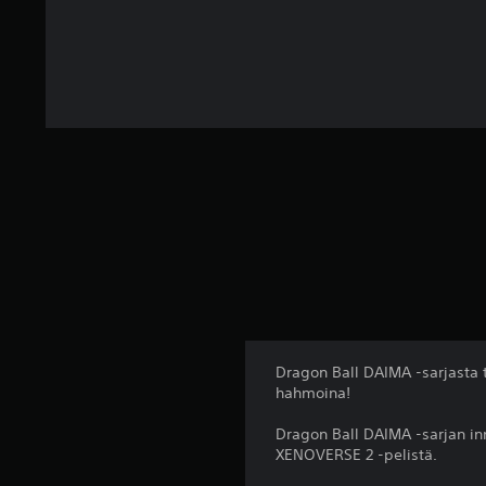
Dragon Ball DAIMA -sarjasta t
hahmoina!
Dragon Ball DAIMA -sarjan inn
XENOVERSE 2 -pelistä.