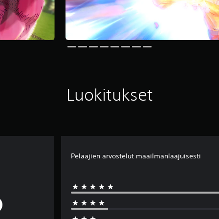
Luokitukset
Pelaajien arvostelut maailmanlaajuisesti