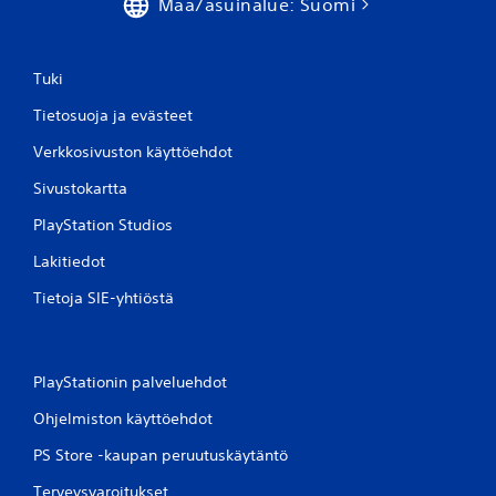
Maa/asuinalue: Suomi
Tuki
Tietosuoja ja evästeet
Verkkosivuston käyttöehdot
Sivustokartta
PlayStation Studios
Lakitiedot
Tietoja SIE-yhtiöstä
PlayStationin palveluehdot
Ohjelmiston käyttöehdot
PS Store -kaupan peruutuskäytäntö
Terveysvaroitukset