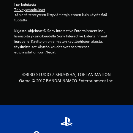
Lue kohdasta 
Terveysvaroitukset
 tärkeitä terveyteen liittyviä tietoja ennen kuin käytät tätä 
tuotetta.
Kirjasto-ohjelmat © Sony Interactive Entertainment Inc., 
lisensoitu yksinoikeudella Sony Interactive Entertainment 
Europelle. Käyttö on ohjelmiston käyttöehtojen alaista, 
täysimittaiset käyttöoikeudet ovat osoitteessa 
eu.playstation.com/legal.
©BIRD STUDIO / SHUEISHA, TOEI ANIMATION
Game © 2017 BANDAI NAMCO Entertainment Inc.