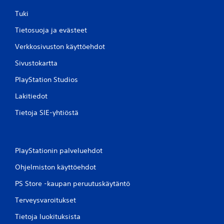
Tuki
Tietosuoja ja evästeet
Verkkosivuston käyttöehdot
Sivustokartta
PlayStation Studios
Lakitiedot
Tietoja SIE-yhtiöstä
PlayStationin palveluehdot
Ohjelmiston käyttöehdot
PS Store -kaupan peruutuskäytäntö
Terveysvaroitukset
Tietoja luokituksista