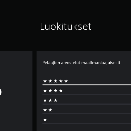
Luokitukset
Pelaajien arvostelut maailmanlaajuisesti