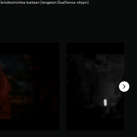
ärinätoimintoa tuetaan (langaton DualSense-ohjain)