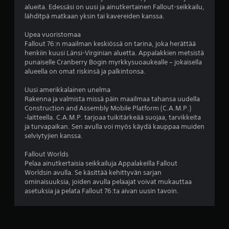
t
alueita. Edessäsi on uusi ja ainutkertainen Fallout-seikkailu,
t
lähditpä matkaan yksin tai kavereiden kanssa.
ä
v
Upea vuoristomaa
i
Fallout 76:n maailman keskiössä on tarina, joka herättää
s
henkiin kuusi Länsi-Virginian aluetta. Appalakkien metsistä
s
punaiselle Cranberry Bogin myrkkysuoaukealle – jokaisella
ä
alueella on omat riskinsä ja palkintonsa.
o
n
Uusi amerikkalainen unelma
j
Rakenna ja valmista missä päin maailmaa tahansa uudella
o
Construction and Assembly Mobile Platform (C.A.M.P.)
i
‑laitteella. C.A.M.P. tarjoaa tuikitärkeää suojaa, tarvikkeita
t
ja turvapaikan. Sen avulla voi myös käydä kauppaa muiden
a
selviytyjien kanssa.
k
i
Fallout Worlds
n
Pelaa ainutkertaisia seikkailuja Appalakeilla Fallout
v
Worldsin avulla. Se käsittää kehittyvän sarjan
a
ominaisuuksia, joiden avulla pelaajat voivat mukauttaa
l
asetuksia ja pelata Fallout 76:ta aivan uusin tavoin.
i
n
t
o