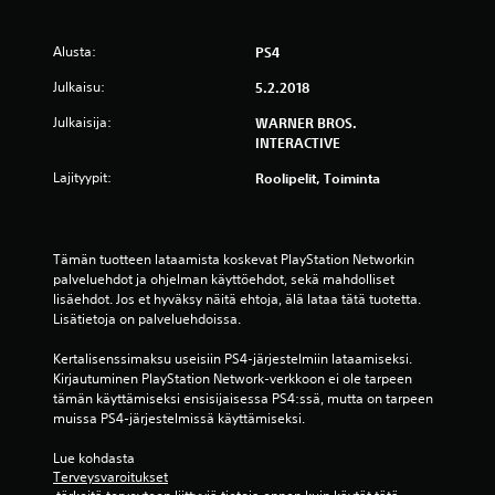
e
Alusta:
PS4
s
Julkaisu:
5.2.2018
t
Julkaisija:
WARNER BROS.
ä
INTERACTIVE
Lajityypit:
Roolipelit, Toiminta
(
2
Tämän tuotteen lataamista koskevat PlayStation Networkin 
9
palveluehdot ja ohjelman käyttöehdot, sekä mahdolliset 
lisäehdot. Jos et hyväksy näitä ehtoja, älä lataa tätä tuotetta. 
7
Lisätietoja on palveluehdoissa.
0
Kertalisenssimaksu useisiin PS4-järjestelmiin lataamiseksi. 
Kirjautuminen PlayStation Network-verkkoon ei ole tarpeen 
a
tämän käyttämiseksi ensisijaisessa PS4:ssä, mutta on tarpeen 
muissa PS4-järjestelmissä käyttämiseksi.
r
Lue kohdasta 
v
Terveysvaroitukset