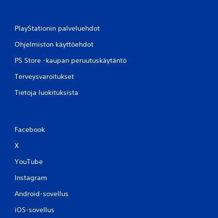
PlayStationin palveluehdot
Ohjelmiston käyttöehdot
PS Store -kaupan peruutuskäytäntö
Terveysvaroitukset
Tietoja luokituksista
Facebook
X
YouTube
Instagram
Android-sovellus
iOS-sovellus