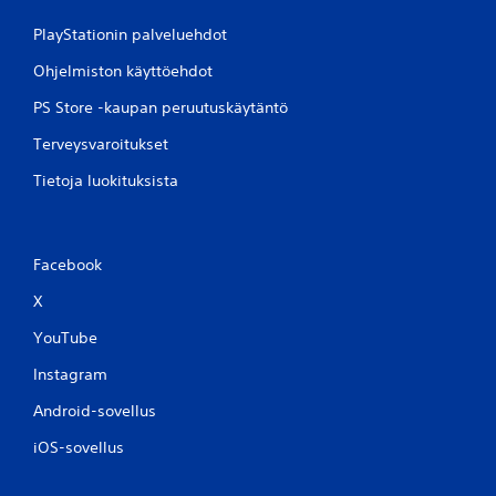
PlayStationin palveluehdot
Ohjelmiston käyttöehdot
PS Store -kaupan peruutuskäytäntö
Terveysvaroitukset
Tietoja luokituksista
Facebook
X
YouTube
Instagram
Android-sovellus
iOS-sovellus