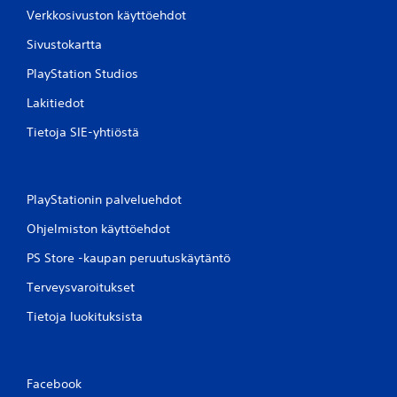
Verkkosivuston käyttöehdot
Sivustokartta
PlayStation Studios
Lakitiedot
Tietoja SIE-yhtiöstä
PlayStationin palveluehdot
Ohjelmiston käyttöehdot
PS Store -kaupan peruutuskäytäntö
Terveysvaroitukset
Tietoja luokituksista
Facebook