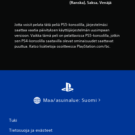
(Ranska), Saksa, Venäjä
Jotta voisit pelata tätä peliä PS5-konsolilla, järjestelmäsi 
saattaa vaatia päivityksen käyttöjärjestelmän uusimpaan 
versioon. Vaikka tämä peli on pelattavissa PS5-konsolilla, jotkin 
sen PS4-konsolilla saatavilla olevat ominaisuudet saattavat 
puuttua. Katso lisätietoja osoitteessa PlayStation.com/bc.
Maa/asuinalue: Suomi
Tuki
Tietosuoja ja evästeet