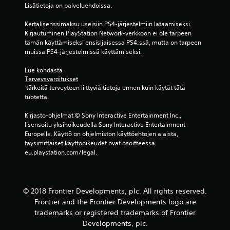
(
Lisätietoja on palveluehdoissa.
1
Kertalisenssimaksu useisiin PS4-järjestelmiin lataamiseksi. 
Kirjautuminen PlayStation Network-verkkoon ei ole tarpeen 
7
tämän käyttämiseksi ensisijaisessa PS4:ssä, mutta on tarpeen 
muissa PS4-järjestelmissä käyttämiseksi.
7
Lue kohdasta 
8
Terveysvaroitukset
 tärkeitä terveyteen liittyviä tietoja ennen kuin käytät tätä 
a
tuotetta.
r
Kirjasto-ohjelmat © Sony Interactive Entertainment Inc., 
lisensoitu yksinoikeudella Sony Interactive Entertainment 
v
Europelle. Käyttö on ohjelmiston käyttöehtojen alaista, 
täysimittaiset käyttöoikeudet ovat osoitteessa 
o
eu.playstation.com/legal.
s
t
© 2018 Frontier Developments, plc. All rights reserved.
Frontier and the Frontier Developments logo are
e
trademarks or registered trademarks of Frontier
Developments, plc.
l