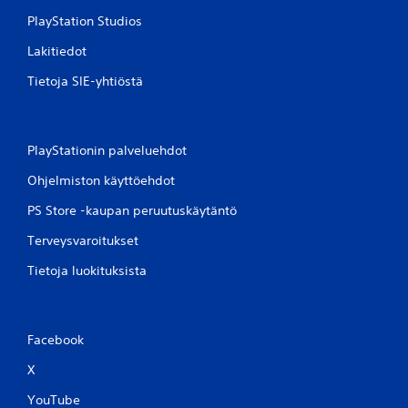
PlayStation Studios
Lakitiedot
Tietoja SIE-yhtiöstä
PlayStationin palveluehdot
Ohjelmiston käyttöehdot
PS Store -kaupan peruutuskäytäntö
Terveysvaroitukset
Tietoja luokituksista
Facebook
X
YouTube