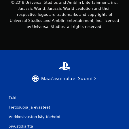
© 2018 Universal Studios and Amblin Entertainment, inc.
u
Jurassic World, Jurassic World Evolution and their
respective logos are trademarks and copyrights of
a
Universal Studios and Amblin Entertainment, inc. licensed
by Universal Studios. all rights reserved.
)
Maa/asuinalue: Suomi
Tuki
Tietosuoja ja evästeet
Verkkosivuston käyttöehdot
Sivustokartta