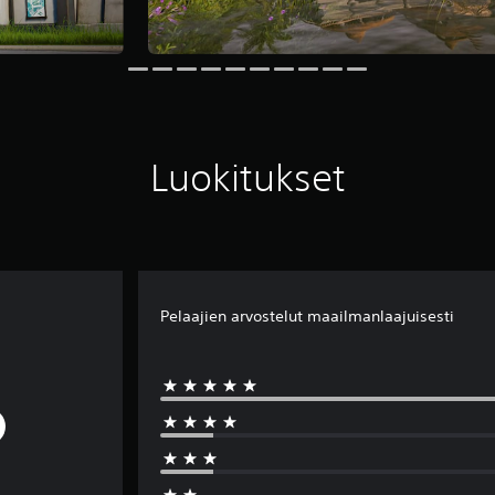
Luokitukset
Pelaajien arvostelut maailmanlaajuisesti