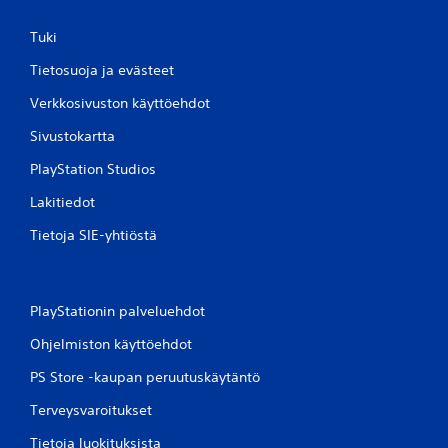
Tuki
Tietosuoja ja evästeet
Verkkosivuston käyttöehdot
Sivustokartta
PlayStation Studios
Lakitiedot
Tietoja SIE-yhtiöstä
PlayStationin palveluehdot
Ohjelmiston käyttöehdot
PS Store -kaupan peruutuskäytäntö
Terveysvaroitukset
Tietoja luokituksista