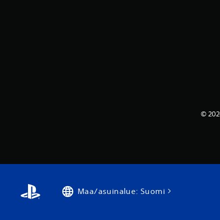
© 202
Maa/asuinalue: Suomi