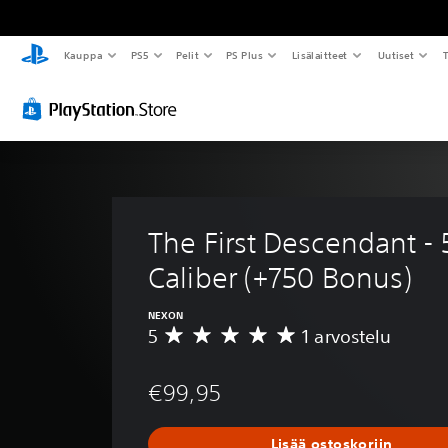
Kauppa
PS5
Pelit
PS Plus
Lisälaitteet
Uutiset
T
The First Descendant -
Caliber (+750 Bonus)
NEXON
5
1 arvostelu
K
e
s
€99,95
k
i
a
Lisää ostoskoriin