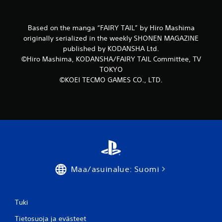
u
a
Based on the manga “FAIRY TAIL” by Hiro Mashima
)
originally serialized in the weekly SHONEN MAGAZINE
published by KODANSHA Ltd.
©Hiro Mashima, KODANSHA/FAIRY TAIL Committee, TV
TOKYO
©KOEI TECMO GAMES CO., LTD.
Maa/asuinalue: Suomi
Tuki
Tietosuoja ja evästeet