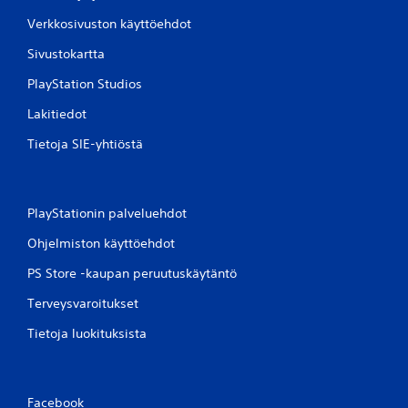
Verkkosivuston käyttöehdot
Sivustokartta
PlayStation Studios
Lakitiedot
Tietoja SIE-yhtiöstä
PlayStationin palveluehdot
Ohjelmiston käyttöehdot
PS Store -kaupan peruutuskäytäntö
Terveysvaroitukset
Tietoja luokituksista
Facebook