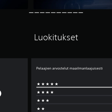
Luokitukset
Pelaajien arvostelut maailmanlaajuisesti