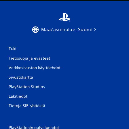
Maa/asuinalue: Suomi
Tuki
Tietosuoja ja evästeet
Verkkosivuston käyttöehdot
Sivustokartta
PlayStation Studios
Lakitiedot
Tietoja SIE-yhtiöstä
PlayStationin palveluehdot