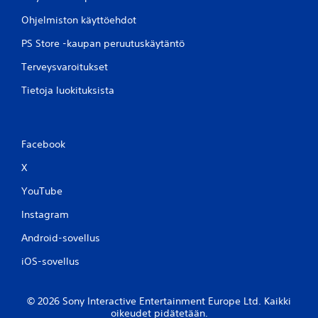
Ohjelmiston käyttöehdot
PS Store -kaupan peruutuskäytäntö
Terveysvaroitukset
Tietoja luokituksista
Facebook
X
YouTube
Instagram
Android-sovellus
iOS-sovellus
© 2026 Sony Interactive Entertainment Europe Ltd. Kaikki
oikeudet pidätetään.