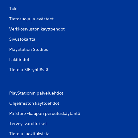
Tuki
Tietosuoja ja evästeet
Verkkosivuston käyttöehdot
Sivustokartta
PlayStation Studios
Lakitiedot
Tietoja SIE-yhtiöstä
PlayStationin palveluehdot
Ohjelmiston käyttöehdot
PS Store -kaupan peruutuskäytäntö
Terveysvaroitukset
Tietoja luokituksista