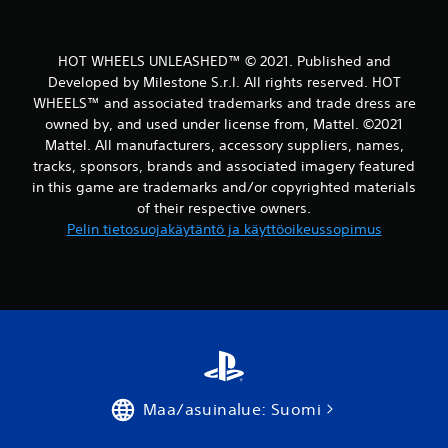
HOT WHEELS UNLEASHED™ © 2021. Published and
Developed by Milestone S.r.l. All rights reserved. HOT
WHEELS™ and associated trademarks and trade dress are
owned by, and used under license from, Mattel. ©2021
Mattel. All manufacturers, accessory suppliers, names,
tracks, sponsors, brands and associated imagery featured
in this game are trademarks and/or copyrighted materials
of their respective owners.
Pelin tietosuojakäytäntö ja käyttöoikeussopimus
Maa/asuinalue: Suomi