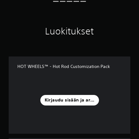
Luokitukset
HOT WHEELS™ - Hot Rod Customization Pack
Kirjaudu sisään ja arvostele