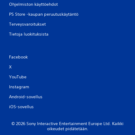
Ohjelmiston käyttöehdot
PS Store -kaupan peruutuskäytäntö
Terveysvaroitukset
Tietoja luokituksista
Facebook
X
YouTube
Instagram
Android-sovellus
iOS-sovellus
© 2026 Sony Interactive Entertainment Europe Ltd. Kaikki
oikeudet pidätetään.