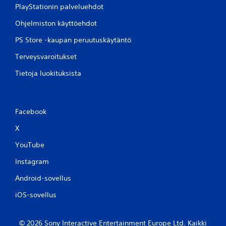
PlayStationin palveluehdot
Ohjelmiston käyttöehdot
PS Store -kaupan peruutuskäytäntö
Terveysvaroitukset
Tietoja luokituksista
Facebook
X
YouTube
Instagram
Android-sovellus
iOS-sovellus
© 2026 Sony Interactive Entertainment Europe Ltd. Kaikki