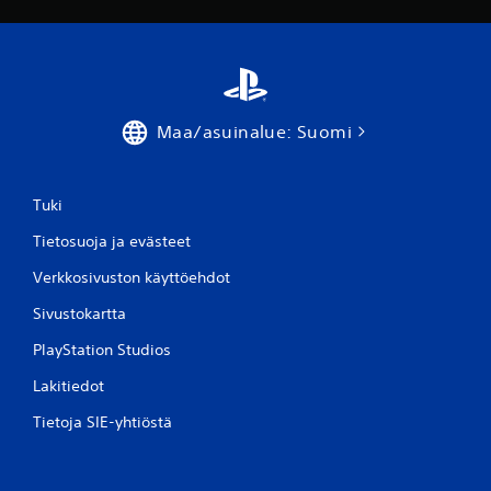
a
)
Maa/asuinalue: Suomi
Tuki
Tietosuoja ja evästeet
Verkkosivuston käyttöehdot
Sivustokartta
PlayStation Studios
Lakitiedot
Tietoja SIE-yhtiöstä