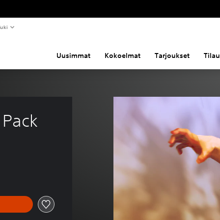
uki
Uusimmat
Kokoelmat
Tarjoukset
Tila
 Pack