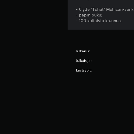
- Clyde "Tuhat" Mullican-sank
- papin puku;
- 100 kultaista kruunua.
Julkaisu:
Julkaisija:
Lajityypit: