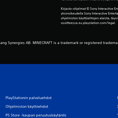
Kirjasto-ohjelmat © Sony Interactive Ent
yksinoikeudella Sony Interactive Entert
ohjelmiston käyttöehtojen alaista, täysi
osoitteessa eu.playstation.com/legal.
ng Synergies AB. MINECRAFT is a trademark or registered tradema
PlayStationin palveluehdot
Ohjelmiston käyttöehdot
PS Store -kaupan peruutuskäytäntö