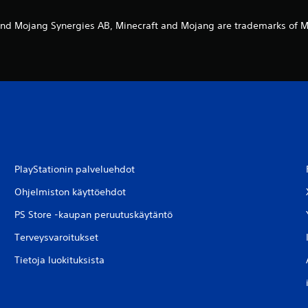
nd Mojang Synergies AB, Minecraft and Mojang are trademarks of M
PlayStationin palveluehdot
Ohjelmiston käyttöehdot
PS Store -kaupan peruutuskäytäntö
Terveysvaroitukset
Tietoja luokituksista